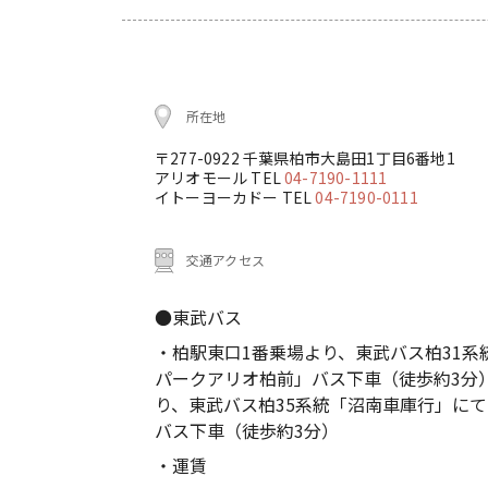
所在地
〒277-0922 千葉県柏市大島田1丁目6番地1
アリオモール TEL
04-7190-1111
イトーヨーカドー TEL
04-7190-0111
交通アクセス
●東武バス
・柏駅東口1番乗場より、東武バス柏31
パークアリオ柏前」バス下車（徒歩約3分
り、東武バス柏35系統「沼南車庫行」に
バス下車（徒歩約3分）
・運賃