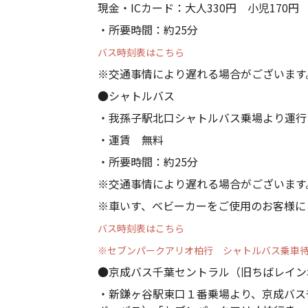
現金・ICカード：大人330円 小児170円
・所要時間：約25分
バス時刻表はこちら
※交通事情により遅れる場合がございます
●シャトルバス
・我孫子駅北口シャトルバス乗場より運行
・運賃 無料
・所要時間：約25分
※交通事情により遅れる場合がございます
※車いす、ベビーカーをご使用のお客様に
バス時刻表はこちら
※セブンパークアリオ柏行 シャトルバス乗車
●京成バス千葉セントラル（旧ちばレイン
・新鎌ヶ谷駅東口１番乗場より、京成バス