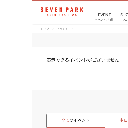
EVENT
SHO
イベント／特集
ショ
トップ
イベント
表示できるイベントがございません。
全て
のイベント
本日