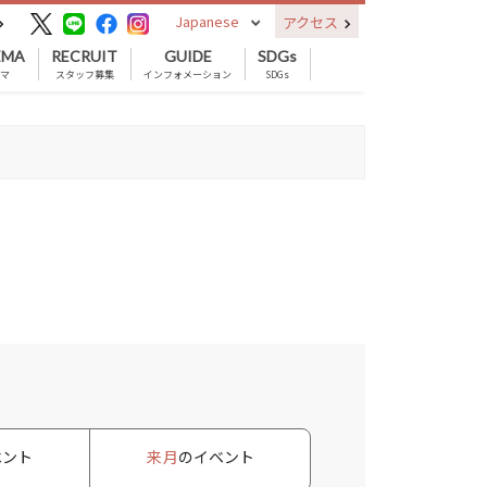
Japanese
アクセス
EMA
RECRUIT
GUIDE
SDGs
ネマ
スタッフ募集
インフォメーション
SDGs
ベント
来月
のイベント