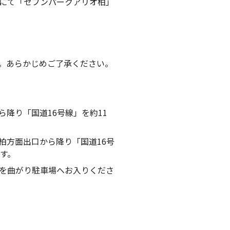
にて「セブンパークアリオ柏」
。あらかじめご了承ください。
ら降り「国道16号線」を約11
柏方面出口から降り「国道16号
す。
を曲がり駐車場へお入りくださ