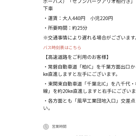
ボーバス）「セブンパークアリオ柏行き」
下車
・運賃：大人440円 小児220円
・所要時間：約25分
※交通事情により遅れる場合がございます
バス時刻表はこちら
【高速道路をご利用のお客様】
・常磐自動車道「柏IC」を千葉方面出口か
㎞直進しますと左手にございます。
・東関東自動車道「千葉北IC」を八千代・
線」を約20㎞直進しますと右手にございま
・各方面とも「風早工業団地入口」交差点
い。
営業時間