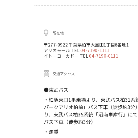
所在地
〒277-0922 千葉県柏市大島田1丁目6番地1
アリオモール TEL
04-7190-1111
イトーヨーカドー TEL
04-7190-0111
交通アクセス
●東武バス
・柏駅東口1番乗場より、東武バス柏31
パークアリオ柏前」バス下車（徒歩約3分
り、東武バス柏35系統「沼南車庫行」に
バス下車（徒歩約3分）
・運賃