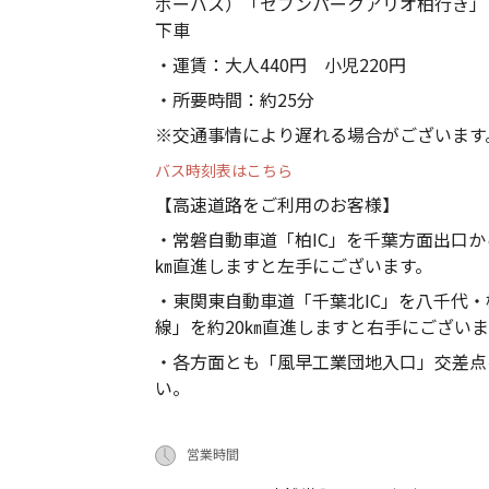
ボーバス）「セブンパークアリオ柏行き」
下車
・運賃：大人440円 小児220円
・所要時間：約25分
※交通事情により遅れる場合がございます
バス時刻表はこちら
【高速道路をご利用のお客様】
・常磐自動車道「柏IC」を千葉方面出口か
㎞直進しますと左手にございます。
・東関東自動車道「千葉北IC」を八千代・
線」を約20㎞直進しますと右手にございま
・各方面とも「風早工業団地入口」交差点
い。
営業時間