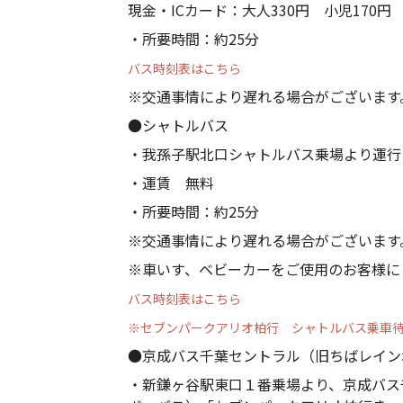
現金・ICカード：大人330円 小児170円
・所要時間：約25分
バス時刻表はこちら
※交通事情により遅れる場合がございます
●シャトルバス
・我孫子駅北口シャトルバス乗場より運行
・運賃 無料
・所要時間：約25分
※交通事情により遅れる場合がございます
※車いす、ベビーカーをご使用のお客様に
バス時刻表はこちら
※セブンパークアリオ柏行 シャトルバス乗車
●京成バス千葉セントラル（旧ちばレイン
・新鎌ヶ谷駅東口１番乗場より、京成バス