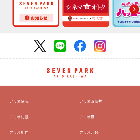
アリオ蘇我
アリオ西新井
アリオ札幌
アリオ鳳
アリオ川口
アリオ北砂