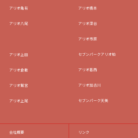
アリオ亀有
アリオ橋本
アリオ八尾
アリオ深谷
アリオ市原
セブンパークアリオ柏
アリオ上田
アリオ葛西
アリオ倉敷
アリオ加古川
アリオ鷲宮
セブンパーク天美
アリオ上尾
会社概要
リンク