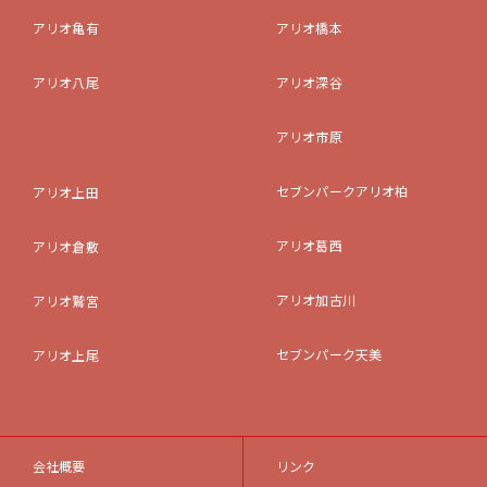
アリオ亀有
アリオ橋本
アリオ八尾
アリオ深谷
アリオ市原
セブンパークアリオ柏
アリオ上田
アリオ葛西
アリオ倉敷
アリオ加古川
アリオ鷲宮
セブンパーク天美
アリオ上尾
会社概要
リンク