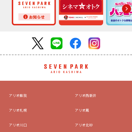
アリオ蘇我
アリオ西新井
アリオ札幌
アリオ鳳
アリオ川口
アリオ北砂