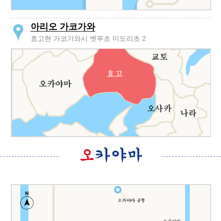
아리오 가코가와
효고현 가코가와시 벳푸초 미도리초 2