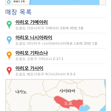
아리오 가메아리
도쿄도 가쓰시카구 가메아리 3초메 49번 3호
아리오 니시아라이
도쿄도 아다치구 니시아라이사카에초 1초메 20번 1호
아리오 기타스나
도쿄도 고토구 기타스나 2-17-1
아리오 가사이
도쿄도 에도가와구 히가시카사이 9-3-3