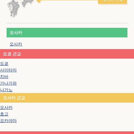
오사카
오사카
도쿄 근교
도쿄
사이타마
치바
가나가와
나가노
오사카 근교
오사카
효고
오카야마