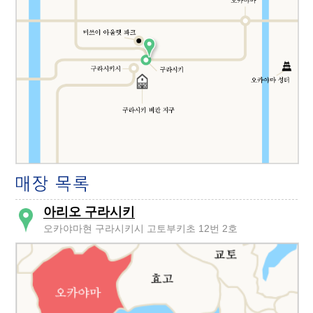
아리오 구라시키
오카야마현 구라시키시 고토부키초 12번 2호