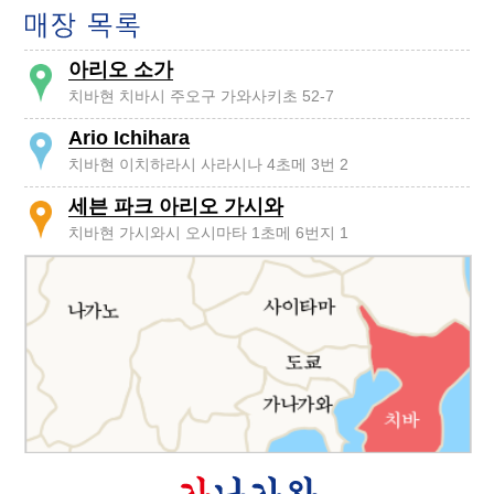
아리오 소가
치바현 치바시 주오구 가와사키초 52-7
Ario Ichihara
치바현 이치하라시 사라시나 4초메 3번 2
세븐 파크 아리오 가시와
치바현 가시와시 오시마타 1초메 6번지 1