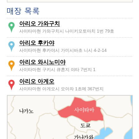
아리오 가와구치
사이타마현 가와구치시 나미키모토마치 1번 79호
아리오 후카야
사이타마현 후카야시 가미시바초 니시 4-2-14
아리오 와시노미야
사이타마현 구키시 큐혼지 야타 7번지 1
아리오 아게오
사이타마현 아게오시 오아자 1초메 367번지