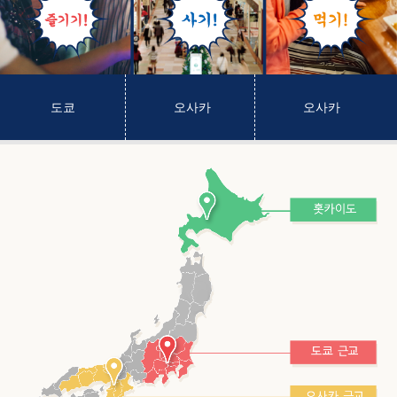
도쿄
오사카
오사카