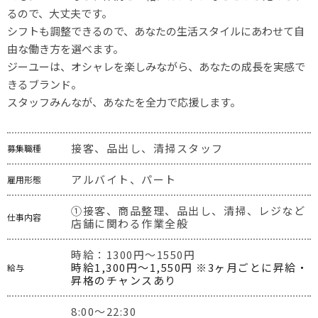
るので、大丈夫です。

シフトも調整できるので、あなたの生活スタイルにあわせて自
由な働き方を選べます。

ジーユーは、オシャレを楽しみながら、あなたの成長を実感で
きるブランド。

スタッフみんなが、あなたを全力で応援します。
接客、品出し、清掃スタッフ
募集職種
アルバイト、パート
雇用形態
①接客、商品整理、品出し、清掃、レジなど
仕事内容
店舗に関わる作業全般
時給：1300円～1550円
時給1,300円〜1,550円 ※3ヶ月ごとに昇給・
給与
昇格のチャンスあり
8:00〜22:30 
