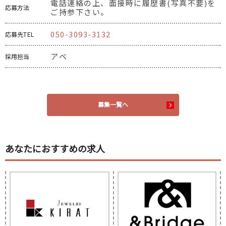
電話連絡の上、面接時に履歴書(写真不要)を
応募方法
ご持参下さい。
050-3093-3132
応募先TEL
アベ
採用担当
募集一覧へ
あなたにおすすめの求人