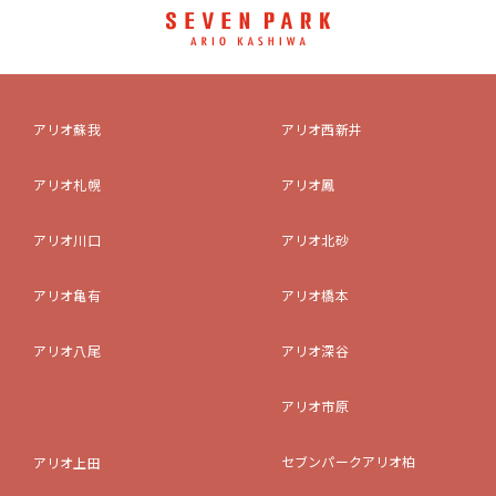
アリオ蘇我
アリオ西新井
アリオ札幌
アリオ鳳
アリオ川口
アリオ北砂
アリオ亀有
アリオ橋本
アリオ八尾
アリオ深谷
アリオ市原
セブンパークアリオ柏
アリオ上田