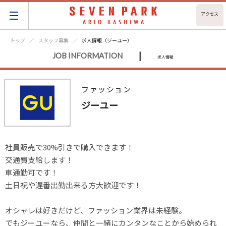
アクセス
トップ
スタッフ募集
求人情報（ジーユー）
|
JOB INFORMATION
求人情報
ファッション
ジーユー
社員販売で30%引きで購入できます！

交通費支給します！

車通勤可です！

土日祝や遅番出勤出来る方大歓迎です！

オシャレは好きだけど、ファッション業界は未経験。

でもジーユーなら、仲間と一緒にカンタンなことから始められ