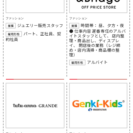
ファッション
ファッション
ジュエリー販売スタッフ
時間帯： 昼、夕方・夜
業種
業種
● 仕事内容 遅番専任のアルバ
パート、正社員、契
雇用形態
イトスタッフとして、 店内整
約社員
理・商品出し、ディスプレ
イ、 閉店後の業務（レジ締
め・店内清掃・商品棚の整
理）
アルバイト
雇用形態