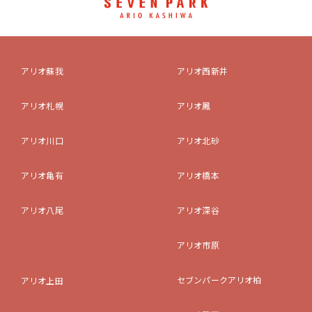
アリオ蘇我
アリオ西新井
アリオ札幌
アリオ鳳
アリオ川口
アリオ北砂
アリオ亀有
アリオ橋本
アリオ八尾
アリオ深谷
アリオ市原
セブンパークアリオ柏
アリオ上田