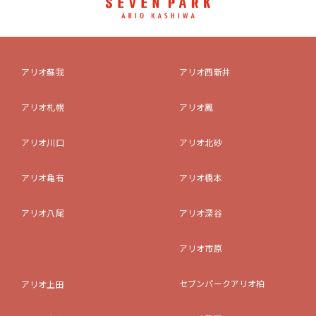
アリオ蘇我
アリオ西新井
アリオ札幌
アリオ鳳
アリオ川口
アリオ北砂
アリオ亀有
アリオ橋本
アリオ八尾
アリオ深谷
アリオ市原
セブンパークアリオ柏
アリオ上田