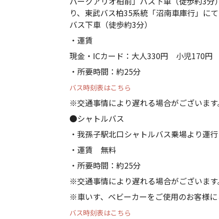
パークアリオ柏前」バス下車（徒歩約3分
り、東武バス柏35系統「沼南車庫行」に
バス下車（徒歩約3分）
・運賃
現金・ICカード：大人330円 小児170円
・所要時間：約25分
バス時刻表はこちら
※交通事情により遅れる場合がございます
●シャトルバス
・我孫子駅北口シャトルバス乗場より運行
・運賃 無料
・所要時間：約25分
※交通事情により遅れる場合がございます
※車いす、ベビーカーをご使用のお客様に
バス時刻表はこちら