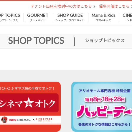
テナント出店を検討中の方はこちら
催事開催はこちら
P TOPICS
GOURMET
SHOP GUIDE
Mama & Kids
CIN
ップトピックス
グルメガイド
ショップ／フロアガイド
ママ&キッズ
シ
SHOP TOPICS
|
ショップトピックス