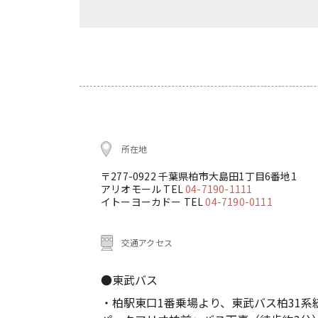
所在地
〒277-0922 千葉県柏市大島田1丁目6番地1
アリオモール TEL
04-7190-1111
イトーヨーカドー TEL
04-7190-0111
交通アクセス
●東武バス
・柏駅東口1番乗場より、東武バス柏31