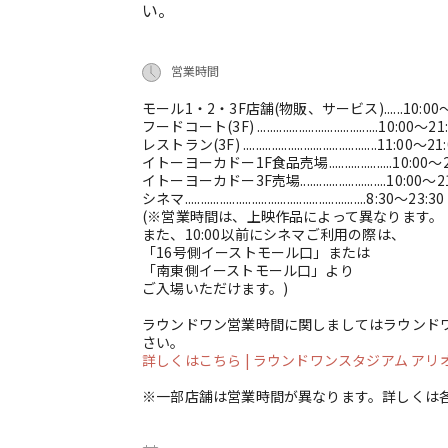
い。
営業時間
モール1・2・3F店舗(物販、サービス)......10:00～
フードコート(3F) ......................................10:00～2
レストラン(3F) ..........................................11:00～21
イトーヨーカドー1F食品売場....................10:00～
イトーヨーカドー3F売場...........................10:00～2
シネマ.........................................................8:30～23:30
(※営業時間は、上映作品によって異なります。
また、10:00以前にシネマご利用の際は、
「16号側イーストモール口」または
「南東側イーストモール口」より
ご入場いただけます。)
ラウンドワン営業時間に関しましてはラウンド
さい。
詳しくはこちら
| ラウンドワンスタジアム アリオ柏店 
※一部店舗は営業時間が異なります。詳しくは