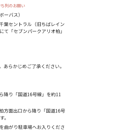
待ち列のお願い
ボーバス）
千葉セントラル（旧ちばレイン
にて「セブンパークアリオ柏」
。あらかじめご了承ください。
ら降り「国道16号線」を約11
柏方面出口から降り「国道16号
す。
を曲がり駐車場へお入りくださ