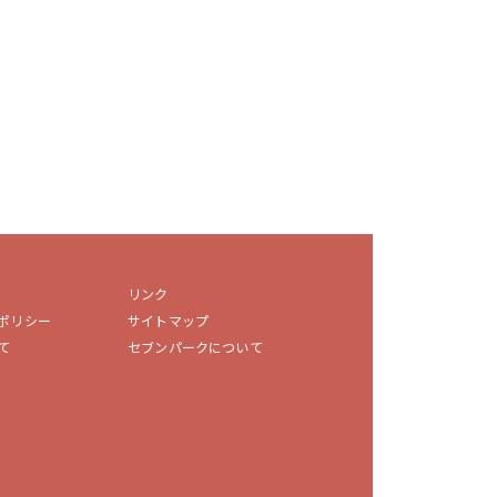
リンク
ポリシー
サイトマップ
て
セブンパークについて