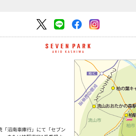
系統「沼南車庫行」にて「セブン