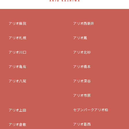
アリオ蘇我
アリオ西新井
アリオ札幌
アリオ鳳
アリオ川口
アリオ北砂
アリオ亀有
アリオ橋本
アリオ八尾
アリオ深谷
アリオ市原
セブンパークアリオ柏
アリオ上田
アリオ葛西
アリオ倉敷