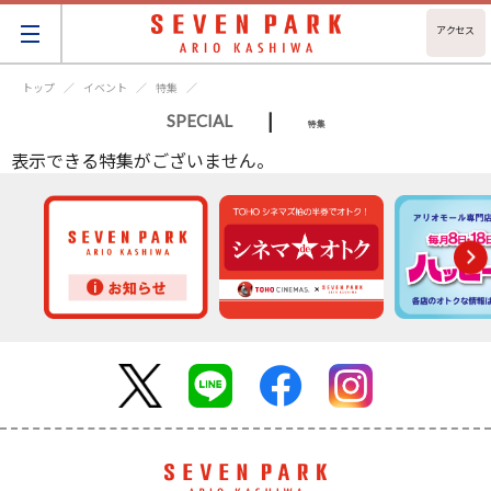
アクセス
トップ
イベント
特集
|
SPECIAL
特集
表示できる特集がございません。