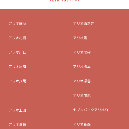
アリオ蘇我
アリオ西新井
アリオ札幌
アリオ鳳
アリオ川口
アリオ北砂
アリオ亀有
アリオ橋本
アリオ八尾
アリオ深谷
アリオ市原
セブンパークアリオ柏
アリオ上田
アリオ葛西
アリオ倉敷