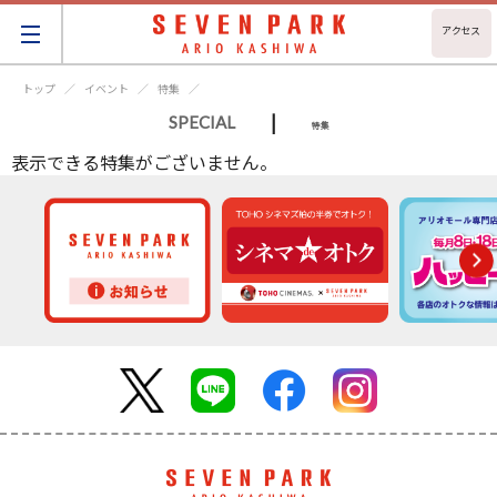
アクセス
トップ
イベント
特集
|
SPECIAL
特集
表示できる特集がございません。