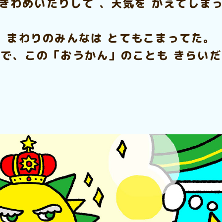
きわめいたりして 、天気を かえてしま
まわりのみんなは とてもこまってた。
で、この「おうかん」のことも きらい