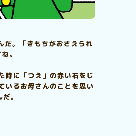
んだ。「きもちがおさえられ
てね。
た時に「つえ」の赤い石をじ
ているお母さんのことを思い
んだ。