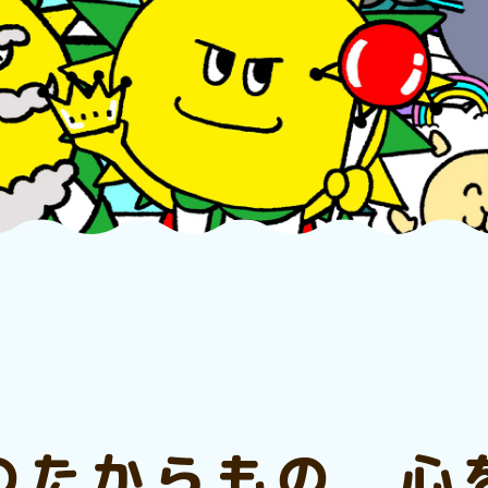
のたからもの 心