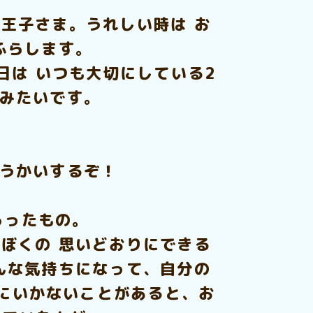
王子さま。うれしい時は お
ふらします。
日は いつも大切にしている2
るみたいです。
ょうかいするぞ！
らったもの。
ぼくの 思いどおりにできる
んな気持ちになって、自分の
りにいかないことがあると、お