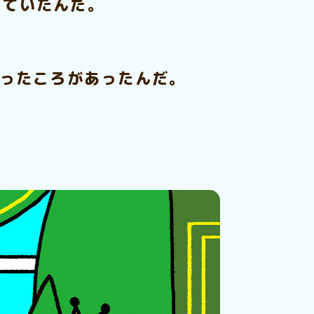
っていたんだ。
だったころがあったんだ。