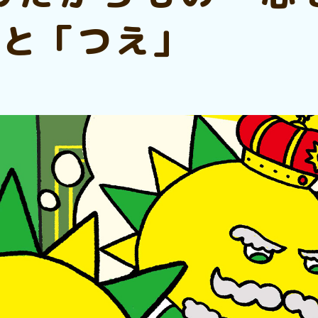
」と「つえ」