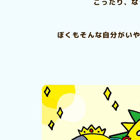
こったり、な
ぼくもそんな自分がいや