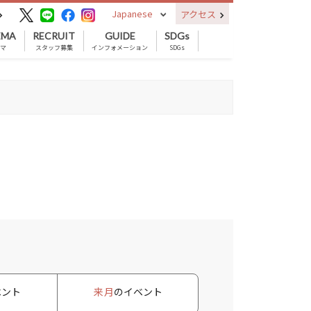
Japanese
アクセス
EMA
RECRUIT
GUIDE
SDGs
ネマ
スタッフ募集
インフォメーション
SDGs
ベント
来月
のイベント