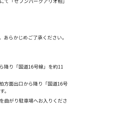
にて「セブンパークアリオ柏」
。あらかじめご了承ください。
ら降り「国道16号線」を約11
柏方面出口から降り「国道16号
す。
を曲がり駐車場へお入りくださ