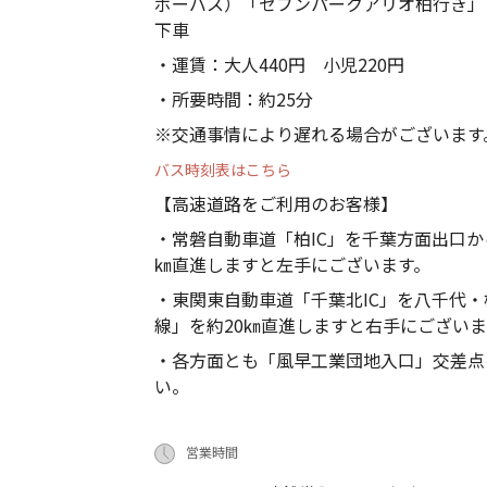
ボーバス）「セブンパークアリオ柏行き」
下車
・運賃：大人440円 小児220円
・所要時間：約25分
※交通事情により遅れる場合がございます
バス時刻表はこちら
【高速道路をご利用のお客様】
・常磐自動車道「柏IC」を千葉方面出口か
㎞直進しますと左手にございます。
・東関東自動車道「千葉北IC」を八千代・
線」を約20㎞直進しますと右手にございま
・各方面とも「風早工業団地入口」交差点
い。
営業時間