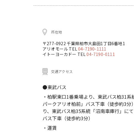
所在地
〒277-0922 千葉県柏市大島田1丁目6番地1
アリオモール TEL
04-7190-1111
イトーヨーカドー TEL
04-7190-0111
交通アクセス
●東武バス
・柏駅東口1番乗場より、東武バス柏31
パークアリオ柏前」バス下車（徒歩約3分
り、東武バス柏35系統「沼南車庫行」に
バス下車（徒歩約3分）
・運賃