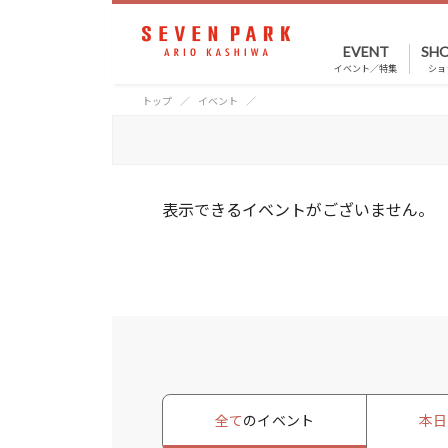
EVENT
SHO
イベント／特集
ショ
トップ
イベント
表示できるイベントがございません。
全て
のイベント
本日