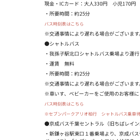
現金・ICカード：大人330円 小児170円
・所要時間：約25分
バス時刻表はこちら
※交通事情により遅れる場合がございます
●シャトルバス
・我孫子駅北口シャトルバス乗場より運行
・運賃 無料
・所要時間：約25分
※交通事情により遅れる場合がございます
※車いす、ベビーカーをご使用のお客様に
バス時刻表はこちら
※セブンパークアリオ柏行 シャトルバス乗車
●京成バス千葉セントラル（旧ちばレイン
・新鎌ヶ谷駅東口１番乗場より、京成バス