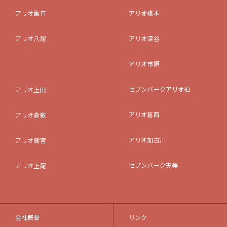
アリオ亀有
アリオ橋本
アリオ八尾
アリオ深谷
アリオ市原
セブンパークアリオ柏
アリオ上田
アリオ葛西
アリオ倉敷
アリオ加古川
アリオ鷲宮
セブンパーク天美
アリオ上尾
会社概要
リンク