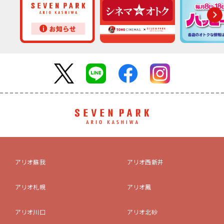
アリオ蘇我
アリオ西新井
アリオ札幌
アリオ鳳
アリオ川口
アリオ北砂