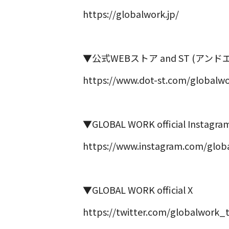
https://globalwork.jp/
▼公式WEBストア and ST (アンド
https://www.dot-st.com/globalwo
▼GLOBAL WORK official Instagra
https://www.instagram.com/globa
▼GLOBAL WORK official X
https://twitter.com/globalwork_t