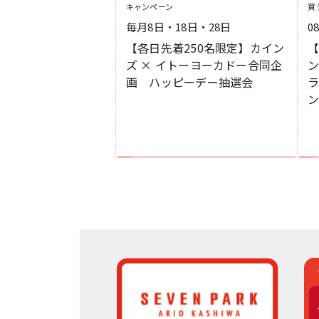
キャンペーン
買
毎月8日・18日・28日
0
【各日先着250名限定】カイン
【
ズ × イトーヨーカドー合同企
画 ハッピーデー抽選会