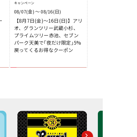
キャンペーン
08/07(金) 〜 08/16(日)
ー
【8月7日(金)～16日(日)】アリ
オ、グランツリー武蔵小杉、
プライムツリー赤池、セブン
パーク天美で｢夜だけ限定｣5%
戻ってくるお得なクーポン