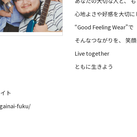
あなたの大切な人と、 も
心地よさや好感を大切に
“Good Feeling Wear”で
そんなつながりを、 笑顔
Live together
ともに生きよう
サイト
gainai-fuku/