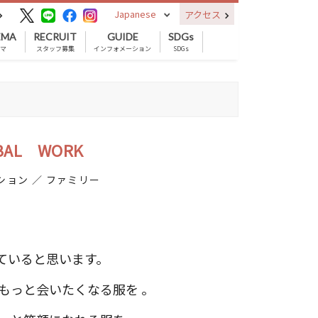
Japanese
アクセス
EMA
RECRUIT
GUIDE
SDGs
ネマ
スタッフ募集
インフォメーション
SDGs
BAL WORK
ション ／ ファミリー
ていると思います。
もっと会いたくなる服を 。