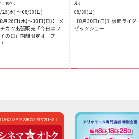
う、食べる
見る
8/26(水) 〜 08/30(日)
08/30(日)
8月26日(水)～30日(日)】 メ
【8月30日(日)】仮面ライダ
ンチカツ出張販売「今日はフ
ゼッツショー
ライの日」期間限定オープ
ン！