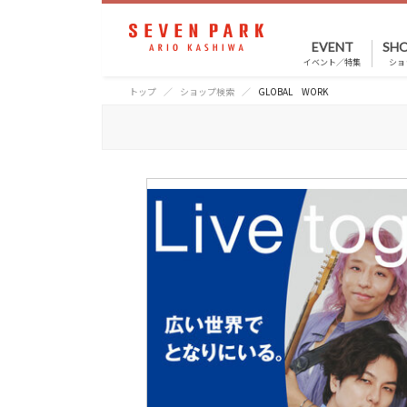
EVENT
SHO
イベント／特集
ショ
トップ
ショップ検索
GLOBAL WORK