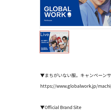
▼まちがいない服。キャンペーン
https://www.globalwork.jp/machi
▼Official Brand Site