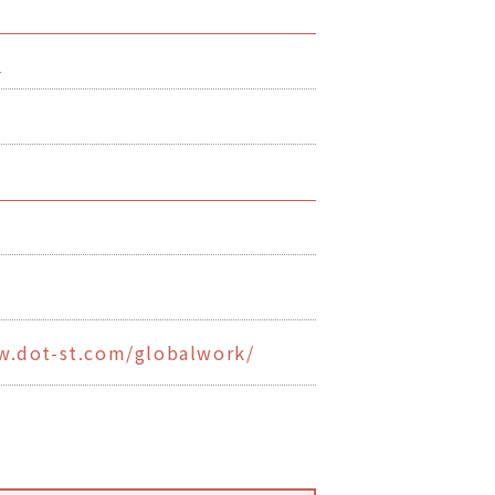
0
w.dot-st.com/globalwork/