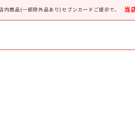
当
店内商品(一部除外品あり)セブンカードご提示で、