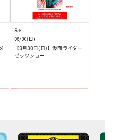
見る
08/30(日)
 メ
【8月30日(日)】仮面ライダー
フ
ゼッツショー