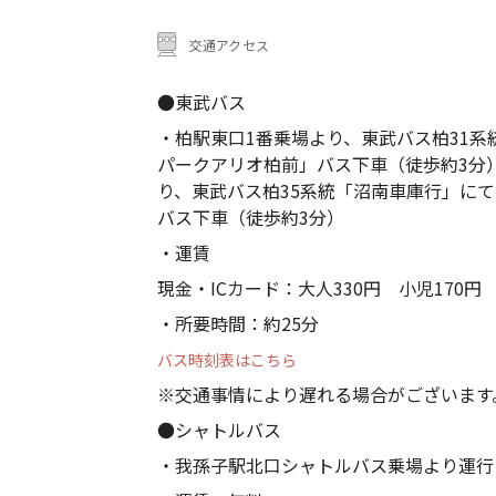
交通アクセス
●東武バス
・柏駅東口1番乗場より、東武バス柏31
パークアリオ柏前」バス下車（徒歩約3分
り、東武バス柏35系統「沼南車庫行」に
バス下車（徒歩約3分）
・運賃
現金・ICカード：大人330円 小児170円
・所要時間：約25分
バス時刻表はこちら
※交通事情により遅れる場合がございます
●シャトルバス
・我孫子駅北口シャトルバス乗場より運行