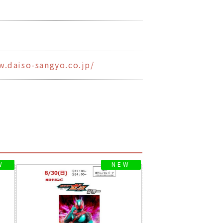
0
w.daiso-sangyo.co.jp/