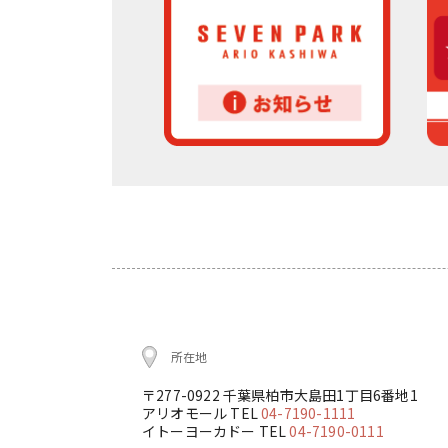
所在地
〒277-0922 千葉県柏市大島田1丁目6番地1
アリオモール TEL
04-7190-1111
イトーヨーカドー TEL
04-7190-0111