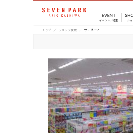
EVENT
SHO
イベント／特集
ショ
トップ
ショップ検索
ザ・ダイソー