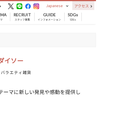
Japanese
アクセス
EMA
RECRUIT
GUIDE
SDGs
ネマ
スタッフ募集
インフォメーション
SDGs
ダイソー
／ バラエティ雑貨
テーマに新しい発見や感動を提供し