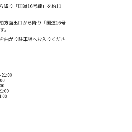
ら降り「国道16号線」を約11
柏方面出口から降り「国道16号
す。
を曲がり駐車場へお入りくださ
21:00
1:00
:00
21:00
1:00