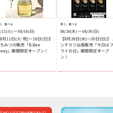
う、食べる
買う、食べる
8/11(火) 〜 08/16(日)
08/26(水) 〜 08/30(日)
8月11日(火･祝)～16日(日)】
【8月26日(水)～30日(日)】
ちみつの販売「B.Bee
ンチカツ出張販売「今日は
oney」期間限定オープン！
ライの日」期間限定オープ
ン！