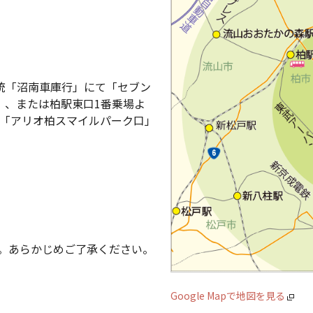
系統「沼南車庫行」にて「セブン
）、または柏駅東口1番乗場よ
て「アリオ柏スマイルパーク口」
。あらかじめご了承ください。
Google Mapで地図を見る