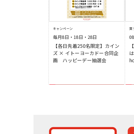
キャンペーン
買
毎月8日・18日・28日
0
【各日先着250名限定】カイン
【
ズ × イトーヨーカドー合同企
は
画 ハッピーデー抽選会
h