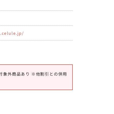
0
.celule.jp/
対象外商品あり ※他割引との併用