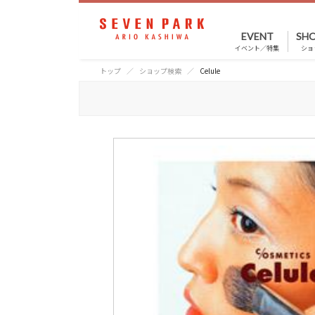
EVENT
SHO
イベント／特集
ショ
トップ
ショップ検索
Celule