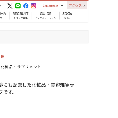
Japanese
アクセス
EMA
RECRUIT
GUIDE
SDGs
ネマ
スタッフ募集
インフォメーション
SDGs
le
／ 化粧品・サプリメント
境にも配慮した化粧品・美容雑貨専
プです。