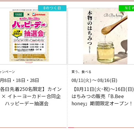
8のつく日
ャンペーン
買う、食べる
月8日・18日・28日
08/11(火) 〜 08/16(日)
各日先着250名限定】カイン
【8月11日(火･祝)～16日(日
 × イトーヨーカドー合同企
はちみつの販売「B.Bee
画 ハッピーデー抽選会
honey」期間限定オープン！