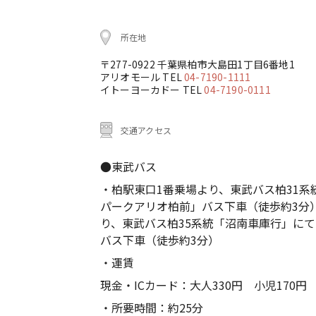
所在地
〒277-0922 千葉県柏市大島田1丁目6番地1
アリオモール TEL
04-7190-1111
イトーヨーカドー TEL
04-7190-0111
交通アクセス
●東武バス
・柏駅東口1番乗場より、東武バス柏31
パークアリオ柏前」バス下車（徒歩約3分
り、東武バス柏35系統「沼南車庫行」に
バス下車（徒歩約3分）
・運賃
現金・ICカード：大人330円 小児170円
・所要時間：約25分