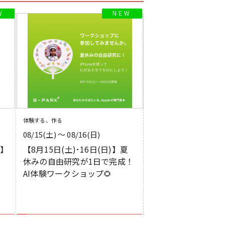
体験する、作る
08/15(土) 〜 08/16(日)
)】
【8月15日(土)･16日(日)】夏
休みの自由研究が1日で完成！
AI体験ワークショップ🌻