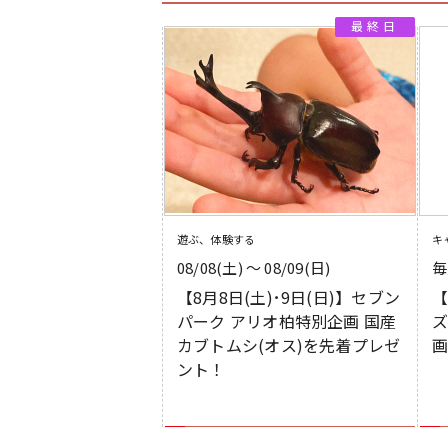
遊ぶ、体験する
キ
08/08(土) 〜 08/09(日)
毎
【8月8日(土)･9日(日)】セブン
【
パーク アリオ柏特別企画 国産
ズ
カブトムシ(オス)を先着プレゼ
ント！