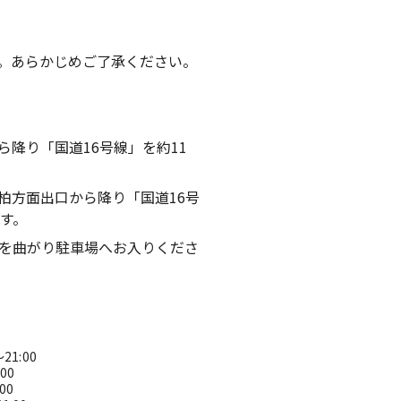
。あらかじめご了承ください。
ら降り「国道16号線」を約11
柏方面出口から降り「国道16号
す。
を曲がり駐車場へお入りくださ
21:00
1:00
:00