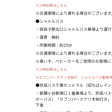
バス時刻表はこちら
※交通事情により遅れる場合がございます
●シャトルバス
・我孫子駅北口シャトルバス乗場より運行
・運賃 無料
・所要時間：約25分
※交通事情により遅れる場合がございます
※車いす、ベビーカーをご使用のお客様に
バス時刻表はこちら
※セブンパークアリオ柏行 シャトルバス乗車
●京成バス千葉セントラル（旧ちばレイン
・新鎌ヶ谷駅東口１番乗場より、京成バス
ボーバス）「セブンパークアリオ柏行き」
下車