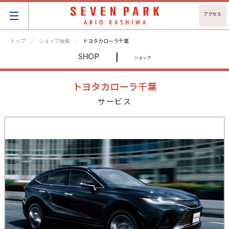
アクセス
トップ
ショップ検索
トヨタカローラ千葉
|
SHOP
ショップ
トヨタカローラ千葉
サービス