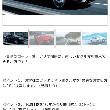
トヨタカローラ千葉 アリオ柏店は、新しいおクルマを購入で
きるお店です！
ポイント１、お客様にピッタリ合うおクルマを”最適なお支払方
法”でご提案します。（見積もり）
ポイント２、下取価格を”わずかな時間（約１０分～１５
分）”でご提案します。（無料査定）