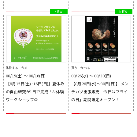
体験する、作る
買う、食べる
08/15(土) 〜 08/16(日)
08/26(水) 〜 08/30(日)
【8月15日(土)･16日(日)】夏休み
【8月26日(水)～30日(日)】 メン
の自由研究が1日で完成！AI体験
チカツ出張販売「今日はフライ
ワークショップ🌻
の日」期間限定オープン！