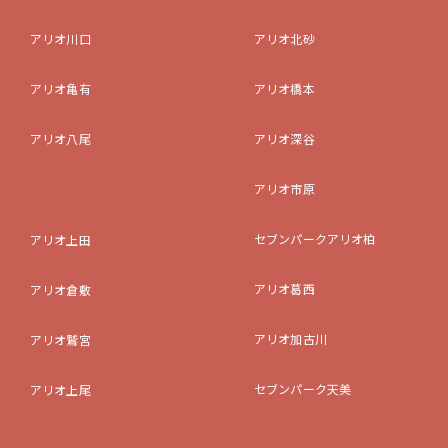
アリオ川口
アリオ北砂
アリオ亀有
アリオ橋本
アリオ八尾
アリオ深谷
アリオ市原
セブンパークアリオ柏
アリオ上田
アリオ葛西
アリオ倉敷
アリオ加古川
アリオ鷲宮
セブンパーク天美
アリオ上尾