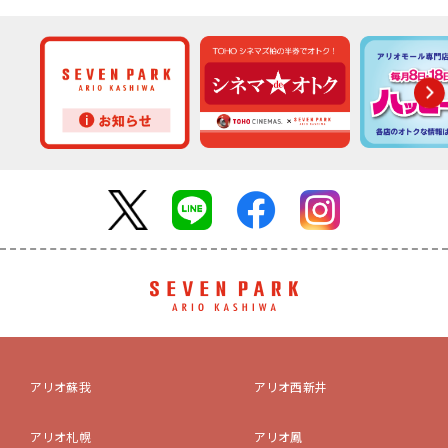
アリオ蘇我
アリオ西新井
アリオ札幌
アリオ鳳