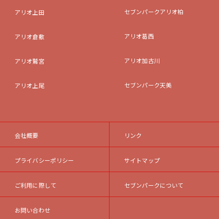
セブンパークアリオ柏
アリオ上田
アリオ葛西
アリオ倉敷
アリオ加古川
アリオ鷲宮
セブンパーク天美
アリオ上尾
会社概要
リンク
プライバシーポリシー
サイトマップ
ご利用に際して
セブンパークについて
お問い合わせ