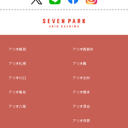
アリオ蘇我
アリオ西新井
アリオ札幌
アリオ鳳
アリオ川口
アリオ北砂
アリオ亀有
アリオ橋本
アリオ八尾
アリオ深谷
アリオ市原