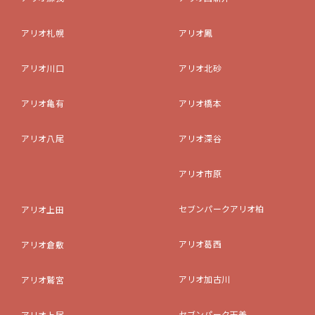
アリオ札幌
アリオ鳳
アリオ川口
アリオ北砂
アリオ亀有
アリオ橋本
アリオ八尾
アリオ深谷
アリオ市原
セブンパークアリオ柏
アリオ上田
アリオ葛西
アリオ倉敷
アリオ加古川
アリオ鷲宮
セブンパーク天美
アリオ上尾