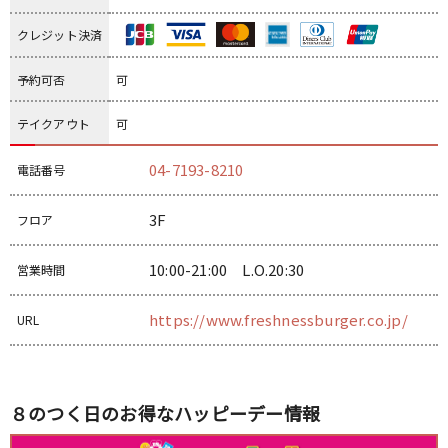
クレジット決済
予約可否
可
テイクアウト
可
04-7193-8210
電話番号
3F
フロア
10:00-21:00 L.O.20:30
営業時間
https://www.freshnessburger.co.jp/
URL
８のつく日のお得なハッピーデー情報