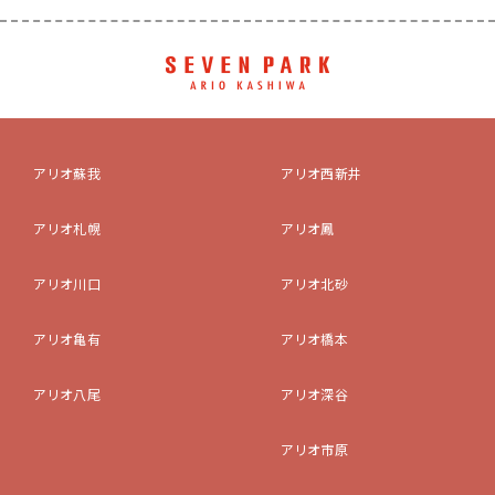
アリオ蘇我
アリオ西新井
アリオ札幌
アリオ鳳
アリオ川口
アリオ北砂
アリオ亀有
アリオ橋本
アリオ八尾
アリオ深谷
アリオ市原