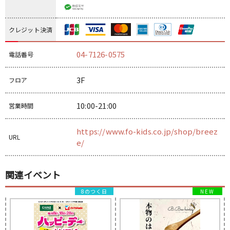
クレジット決済
04-7126-0575
電話番号
3F
フロア
10:00-21:00
営業時間
https://www.fo-kids.co.jp/shop/breez
URL
e/
関連イベント
8のつく日