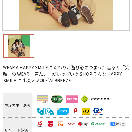
WEAR A HAPPY SMILE こだわりと遊び心のつまった 着ると「笑
顔」の WEAR 「着たい」がいっぱいの SHOP そんな HAPPY
SMILE に 出会える場所が BREEZE
電子マネー決済
QRコード決済