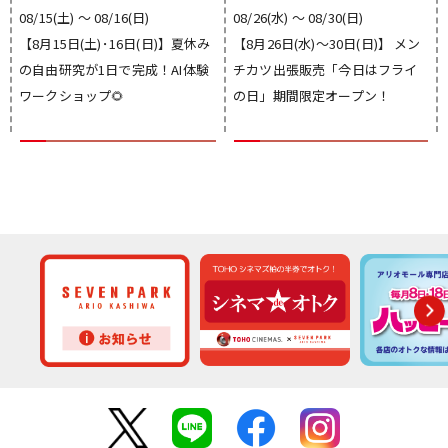
08/15(土) 〜 08/16(日)
08/26(水) 〜 08/30(日)
【8月15日(土)･16日(日)】夏休み
【8月26日(水)～30日(日)】 メン
の自由研究が1日で完成！AI体験
チカツ出張販売「今日はフライ
ワークショップ🌻
の日」期間限定オープン！