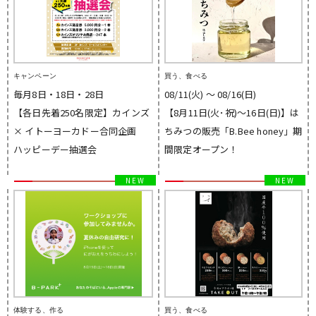
キャンペーン
買う、食べる
毎月8日・18日・28日
08/11(火) 〜 08/16(日)
【各日先着250名限定】カインズ
【8月11日(火･祝)～16日(日)】は
× イトーヨーカドー合同企画
ちみつの販売「B.Bee honey」期
ハッピーデー抽選会
間限定オープン！
体験する、作る
買う、食べる