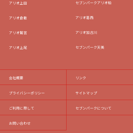
セブンパークアリオ柏
アリオ上田
アリオ葛西
アリオ倉敷
アリオ加古川
アリオ鷲宮
セブンパーク天美
アリオ上尾
会社概要
リンク
プライバシーポリシー
サイトマップ
ご利用に際して
セブンパークについて
お問い合わせ