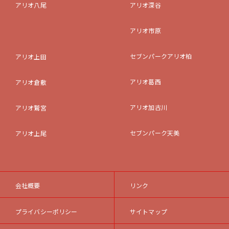
アリオ八尾
アリオ深谷
アリオ市原
セブンパークアリオ柏
アリオ上田
アリオ葛西
アリオ倉敷
アリオ加古川
アリオ鷲宮
セブンパーク天美
アリオ上尾
会社概要
リンク
プライバシーポリシー
サイトマップ