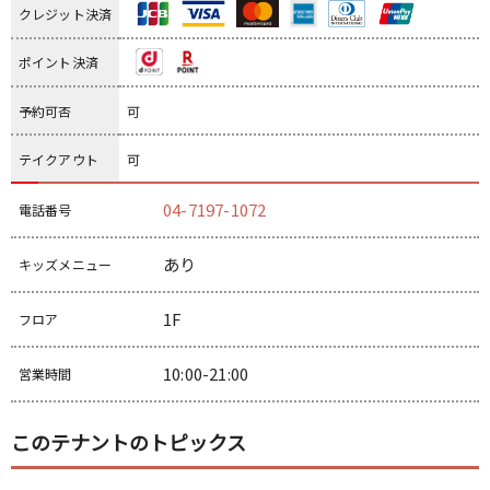
クレジット決済
ポイント決済
予約可否
可
テイクアウト
可
04-7197-1072
電話番号
あり
キッズメニュー
1F
フロア
10:00-21:00
営業時間
このテナントのトピックス