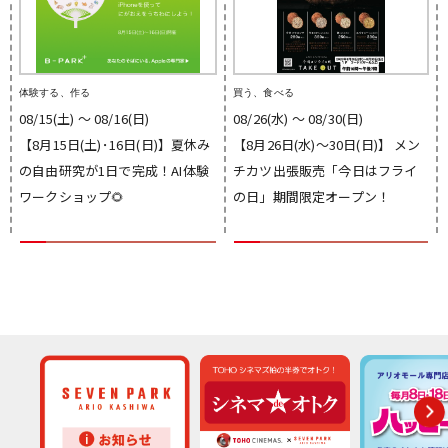
体験する、作る
買う、食べる
08/15(土) 〜 08/16(日)
08/26(水) 〜 08/30(日)
【8月15日(土)･16日(日)】夏休み
【8月26日(水)～30日(日)】 メン
の自由研究が1日で完成！AI体験
チカツ出張販売「今日はフライ
ワークショップ🌻
の日」期間限定オープン！