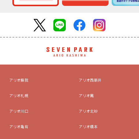
アリオ蘇我
アリオ西新井
アリオ札幌
アリオ鳳
アリオ川口
アリオ北砂
アリオ亀有
アリオ橋本