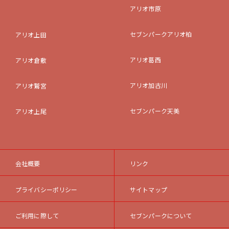
アリオ市原
セブンパークアリオ柏
アリオ上田
アリオ葛西
アリオ倉敷
アリオ加古川
アリオ鷲宮
セブンパーク天美
アリオ上尾
会社概要
リンク
プライバシーポリシー
サイトマップ
ご利用に際して
セブンパークについて