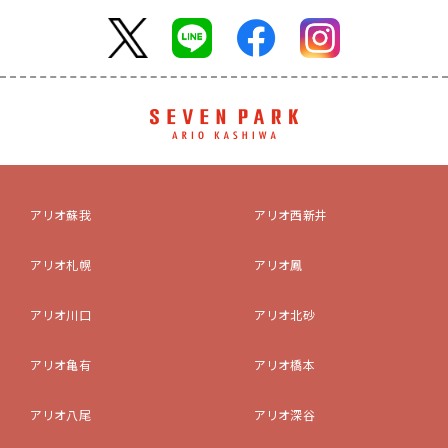
アリオ蘇我
アリオ西新井
アリオ札幌
アリオ鳳
アリオ川口
アリオ北砂
アリオ亀有
アリオ橋本
アリオ八尾
アリオ深谷