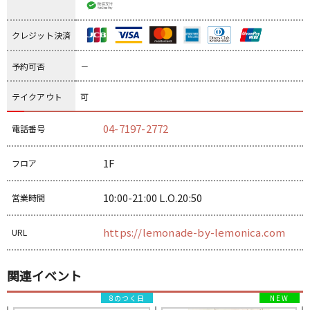
クレジット決済
予約可否
－
テイクアウト
可
04-7197-2772
電話番号
1F
フロア
10:00-21:00 L.O.20:50
営業時間
https://lemonade-by-lemonica.com
URL
関連イベント
8のつく日