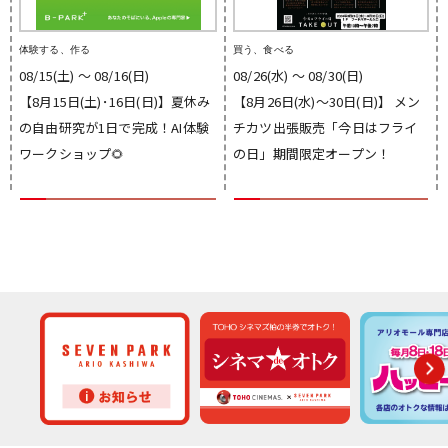
体験する、作る
買う、食べる
08/15(土) 〜 08/16(日)
08/26(水) 〜 08/30(日)
【8月15日(土)･16日(日)】夏休み
【8月26日(水)～30日(日)】 メン
の自由研究が1日で完成！AI体験
チカツ出張販売「今日はフライ
ワークショップ🌻
の日」期間限定オープン！