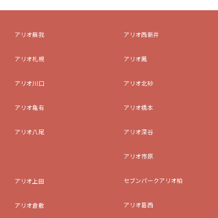
アリオ蘇我
アリオ西新井
アリオ札幌
アリオ鳳
アリオ川口
アリオ北砂
アリオ亀有
アリオ橋本
アリオ八尾
アリオ深谷
アリオ市原
セブンパークアリオ柏
アリオ上田
アリオ葛西
アリオ倉敷