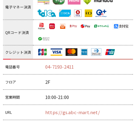
電子マネー決済
QRコード決済
クレジット決済
04-7193-2411
電話番号
2F
フロア
10:00-21:00
営業時間
https://gs.abc-mart.net/
URL