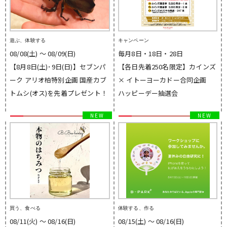
遊ぶ、体験する
キャンペーン
08/08(土) 〜 08/09(日)
毎月8日・18日・28日
【8月8日(土)･9日(日)】セブンパ
【各日先着250名限定】カインズ
ーク アリオ柏特別企画 国産カブ
× イトーヨーカドー合同企画
トムシ(オス)を先着プレゼント！
ハッピーデー抽選会
買う、食べる
体験する、作る
08/11(火) 〜 08/16(日)
08/15(土) 〜 08/16(日)