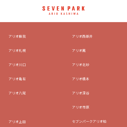
アリオ蘇我
アリオ西新井
アリオ札幌
アリオ鳳
アリオ川口
アリオ北砂
アリオ亀有
アリオ橋本
アリオ八尾
アリオ深谷
アリオ市原
セブンパークアリオ柏
アリオ上田