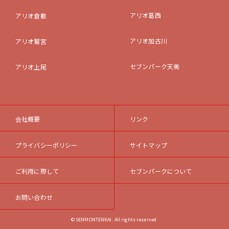
アリオ葛西
アリオ倉敷
アリオ加古川
アリオ鷲宮
セブンパーク天美
アリオ上尾
会社概要
リンク
プライバシーポリシー
サイトマップ
ご利用に際して
セブンパークについて
お問い合わせ
© SENMONTENKAI. All rights reserved.