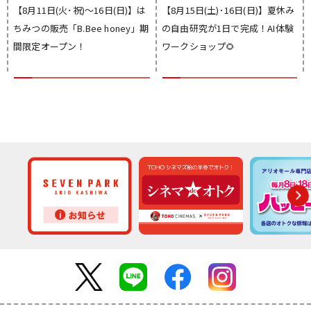
【8月11日(火･祝)～16日(日)】は
【8月15日(土)･16日(日)】夏休み
ちみつの販売「B.Bee honey」期
の自由研究が1日で完成！AI体験
間限定オープン！
ワークショップ🌻