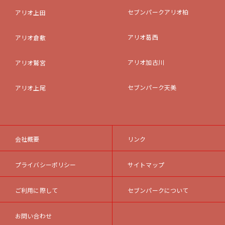
セブンパークアリオ柏
アリオ上田
アリオ葛西
アリオ倉敷
アリオ加古川
アリオ鷲宮
セブンパーク天美
アリオ上尾
会社概要
リンク
プライバシーポリシー
サイトマップ
ご利用に際して
セブンパークについて
お問い合わせ