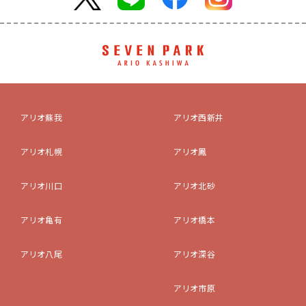
アリオ蘇我
アリオ西新井
アリオ札幌
アリオ鳳
アリオ川口
アリオ北砂
アリオ亀有
アリオ橋本
アリオ八尾
アリオ深谷
アリオ市原