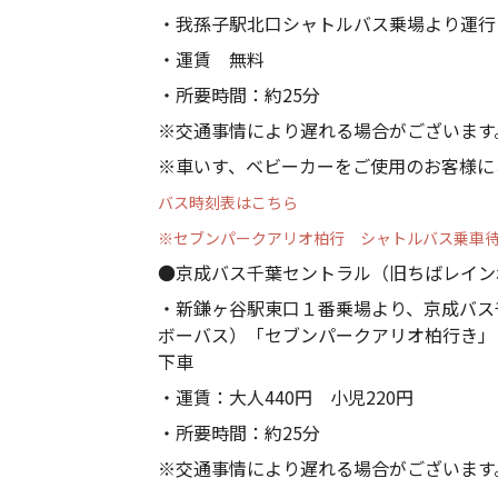
・我孫子駅北口シャトルバス乗場より運行
・運賃 無料
・所要時間：約25分
※交通事情により遅れる場合がございます
※車いす、ベビーカーをご使用のお客様に
バス時刻表はこちら
※セブンパークアリオ柏行 シャトルバス乗車
●京成バス千葉セントラル（旧ちばレイン
・新鎌ヶ谷駅東口１番乗場より、京成バス
ボーバス）「セブンパークアリオ柏行き」
下車
・運賃：大人440円 小児220円
・所要時間：約25分
※交通事情により遅れる場合がございます