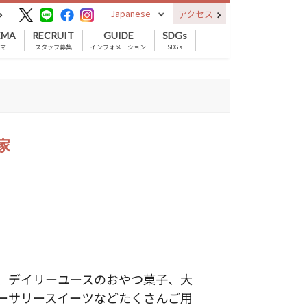
Japanese
アクセス
EMA
RECRUIT
GUIDE
SDGs
ネマ
スタッフ募集
インフォメーション
SDGs
家
、デイリーユースのおやつ菓子、大
ーサリースイーツなどたくさんご用