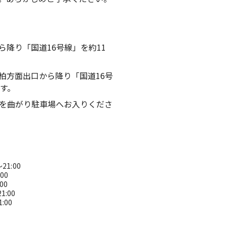
ら降り「国道16号線」を約11
柏方面出口から降り「国道16号
す。
を曲がり駐車場へお入りくださ
21:00
1:00
:00
21:00
1:00