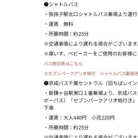
●シャトルバス
・我孫子駅北口シャトルバス乗場より運行
・運賃 無料
・所要時間：約25分
※交通事情により遅れる場合がございます
※車いす、ベビーカーをご使用のお客様に
バス時刻表はこちら
※セブンパークアリオ柏行 シャトルバス乗車
●京成バス千葉セントラル（旧ちばレイン
・新鎌ヶ谷駅東口１番乗場より、京成バス
ボーバス）「セブンパークアリオ柏行き」
下車
・運賃：大人440円 小児220円
・所要時間：約25分
※交通事情により遅れる場合がございます