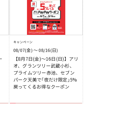
キャンペーン
08/07(金) 〜 08/16(日)
ー
【8月7日(金)～16日(日)】アリ
オ、グランツリー武蔵小杉、
プライムツリー赤池、セブン
パーク天美で｢夜だけ限定｣5%
戻ってくるお得なクーポン