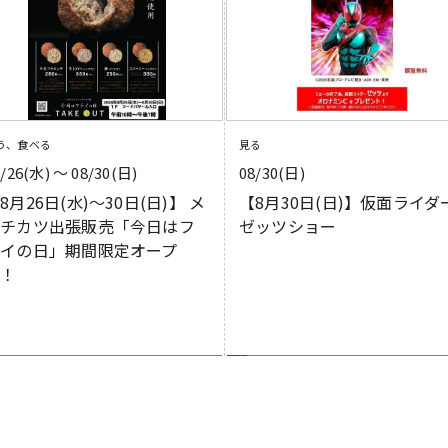
う、食べる
見る
8/26(水) 〜 08/30(日)
08/30(日)
8月26日(水)～30日(日)】 メ
【8月30日(日)】仮面ライダ
ンチカツ出張販売「今日はフ
ゼッツショー
ライの日」期間限定オープ
ン！