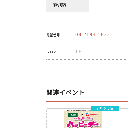
予約可否
－
04-7193-2655
電話番号
1F
フロア
関連イベント
8のつく日