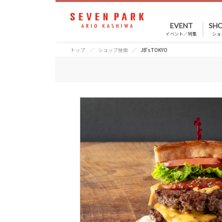
EVENT
SHO
イベント／特集
ショ
トップ
ショップ検索
JB's TOKYO