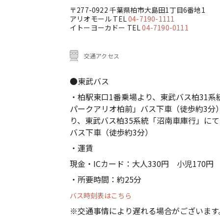
〒277-0922 千葉県柏市大島田1丁目6番地1
アリオモール TEL
04-7190-1111
イトーヨーカドー TEL
04-7190-0111
交通アクセス
●東武バス
・柏駅東口1番乗場より、東武バス柏31
パークアリオ柏前」バス下車（徒歩約3分
り、東武バス柏35系統「沼南車庫行」に
バス下車（徒歩約3分）
・運賃
現金・ICカード：大人330円 小児170円
・所要時間：約25分
バス時刻表はこちら
※交通事情により遅れる場合がございます