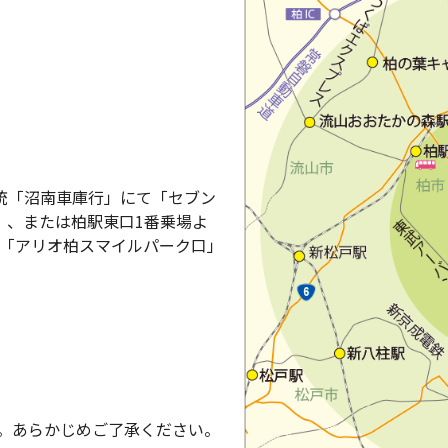
系統「沼南車庫行」にて「セブン
）、または柏駅東口1番乗場よ
て「アリオ柏スマイルパーク口」
。あらかじめご了承ください。