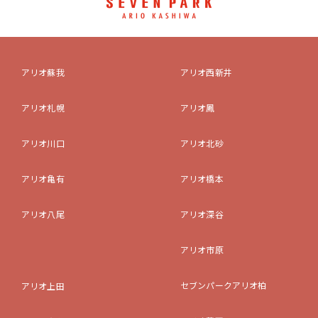
アリオ蘇我
アリオ西新井
アリオ札幌
アリオ鳳
アリオ川口
アリオ北砂
アリオ亀有
アリオ橋本
アリオ八尾
アリオ深谷
アリオ市原
セブンパークアリオ柏
アリオ上田