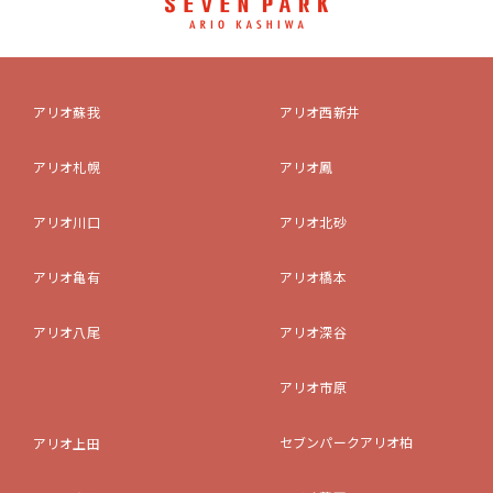
アリオ蘇我
アリオ西新井
アリオ札幌
アリオ鳳
アリオ川口
アリオ北砂
アリオ亀有
アリオ橋本
アリオ八尾
アリオ深谷
アリオ市原
セブンパークアリオ柏
アリオ上田